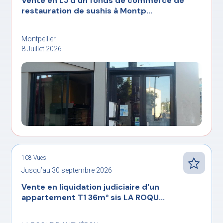
Vente en LJ d'un fonds de commerce de
restauration de sushis à Montp...
Montpellier
8 Juillet 2026
108 Vues
Jusqu’au 30 septembre 2026
Vente en liquidation judiciaire d'un
appartement T1 36m² sis LA ROQU...