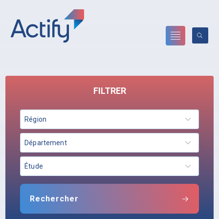
FILTRER
Région
Département
Étude
Rechercher