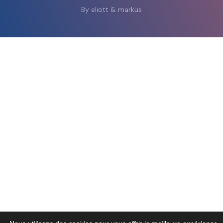
By eliott & markus