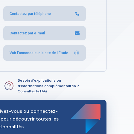
Contactez par téléphone
Contactez par e-mail
Voir l’annonce sur le site de l’Étude
Besoin d’explications ou
d’informations complémentaires ?
Consulter la FAQ
rivez-vous
ou
connectez-
pour découvrir toutes les
tionnalités