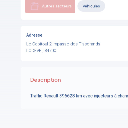
Autres secteurs
Véhicules
Adresse
Le Capitoul 2 Impasse des Tisserands
LODEVE , 34700
Description
Traffic Renault 396628 km avec injecteurs à chan