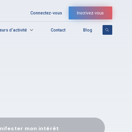
Connectez-vous
Inscrivez-vous
eurs d‘activité
Contact
Blog
nifester mon intérêt