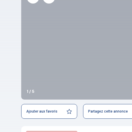
1 / 5
Ajouter aux favoris
Partagez cette annonce