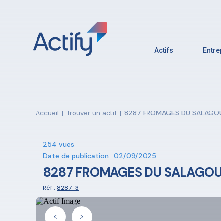
Actifs
Entr
Accueil
|
Trouver un actif
|
8287 FROMAGES DU SALAGO
254 vues
Date de publication : 02/09/2025
8287 FROMAGES DU SALAGO
Réf :
8287_3