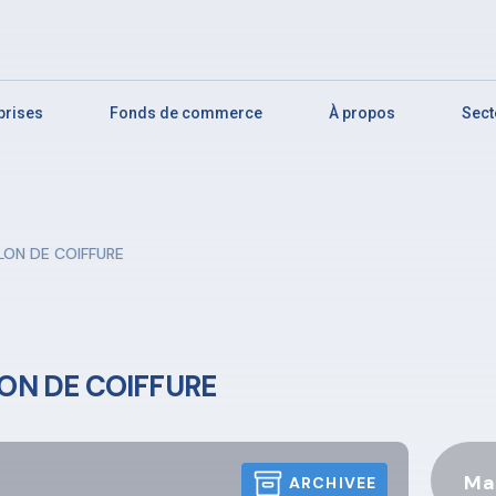
eprises
Fonds de commerce
À propos
Sect
ON DE COIFFURE
ON DE COIFFURE
Ma
ARCHIVEE