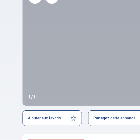
1 / 1
Ajouter aux favoris
Partagez cette annonce