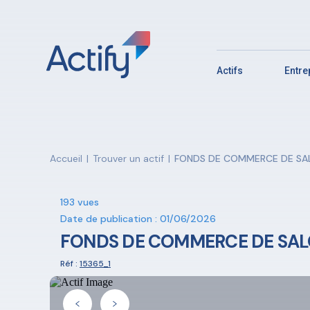
Actifs
Entr
Accueil
|
Trouver un actif
|
FONDS DE COMMERCE DE SAL
193 vues
Date de publication : 01/06/2026
FONDS DE COMMERCE DE SAL
Réf :
15365_1