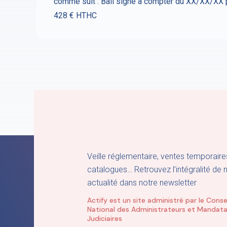
comme suit : Bail signé à compter du XX/XX/XX 
428 € HTHC
Veille réglementaire, ventes temporaire
catalogues… Retrouvez l’intégralité de 
actualité dans notre newsletter
Actify est un site administré par le Conse
National des Administrateurs et Mandata
Judiciaires