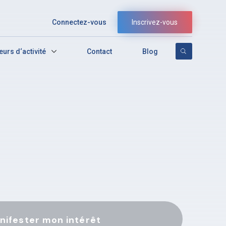
Connectez-vous
Inscrivez-vous
eurs d‘activité
Contact
Blog
nifester mon intérêt