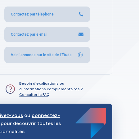
Contactez par téléphone
Contactez par e-mail
Voir l’annonce sur le site de l’Étude
Besoin d’explications ou
d’informations complémentaires ?
Consulter la FAQ
rivez-vous
ou
connectez-
pour découvrir toutes les
tionnalités