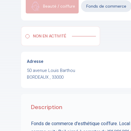
Beauté / coiffure
Fonds de commerce
NON EN ACTIVITÉ
Adresse
50 avenue Louis Barthou
BORDEAUX , 33000
Description
Fonds de commerce d'esthétique coiffure. Loca