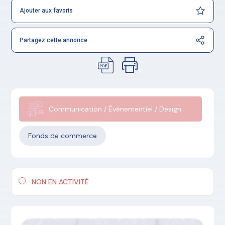
Ajouter aux favoris
Partagez cette annonce
Communication / Événementiel / Design
Fonds de commerce
NON EN ACTIVITÉ