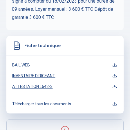
signé à compter du 18/02/2023 pour une durée de
09 années. Loyer mensuel : 3 600 € TTC Dépôt de
garantie 3 600 € TTC
Fiche technique
BAIL WEB
INVENTAIRE DIRIGEANT
ATTESTATION L642-3
Télécharger tous les documents