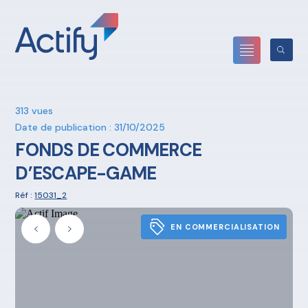
313 vues
Date de publication : 31/10/2025
FONDS DE COMMERCE
D’ESCAPE-GAME
Réf :
15031_2
EN COMMERCIALISATION