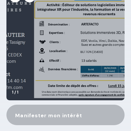
1 / 1
Manifester mon intérêt