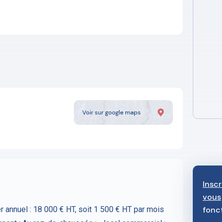
Insc
vous
 annuel : 18 000 € HT, soit 1 500 € HT par mois
fonc