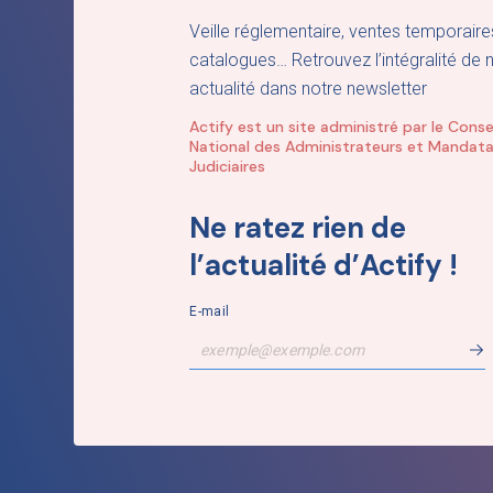
Veille réglementaire, ventes temporaire
catalogues… Retrouvez l’intégralité de 
actualité dans notre newsletter
Actify est un site administré par le Conse
National des Administrateurs et Mandata
Judiciaires
Ne ratez rien de
l’actualité d’Actify !
E-mail