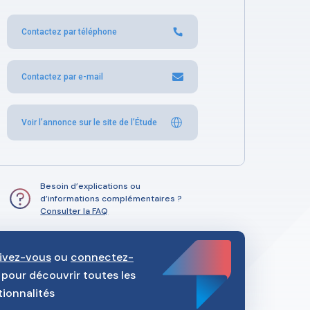
Contactez par téléphone
Contactez par e-mail
Voir l’annonce sur le site de l’Étude
Besoin d’explications ou
d’informations complémentaires ?
Consulter la FAQ
rivez-vous
ou
connectez-
pour découvrir toutes les
tionnalités