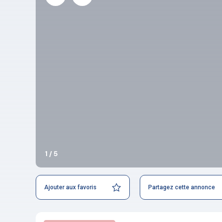
1 / 5
Ajouter aux favoris
Partagez cette annonce