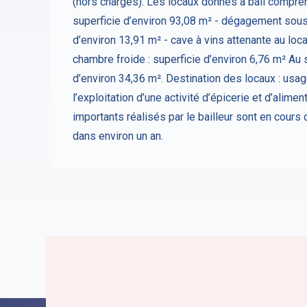
(hors charges). Les locaux donnés à bail compren
superficie d’environ 93,08 m² - dégagement sous
d’environ 13,91 m² - cave à vins attenante au loca
chambre froide : superficie d’environ 6,76 m² Au 
d’environ 34,36 m². Destination des locaux : usa
l’exploitation d’une activité d’épicerie et d’alime
importants réalisés par le bailleur sont en cours
dans environ un an.