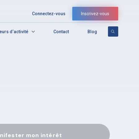
Connectez-vous
Inscrivez-vous
eurs d‘activité
Contact
Blog
nifester mon intérêt