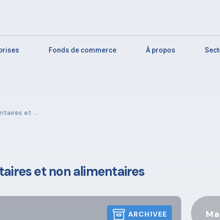
eprises
Fonds de commerce
À propos
Sect
aires et ...
ires et non alimentaires
Ma
ARCHIVEE