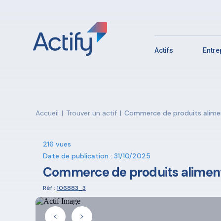
Actifs
Entr
Accueil
|
Trouver un actif
|
Commerce de produits aliment
216 vues
Date de publication : 31/10/2025
Commerce de produits alimenta
Réf :
106883_3